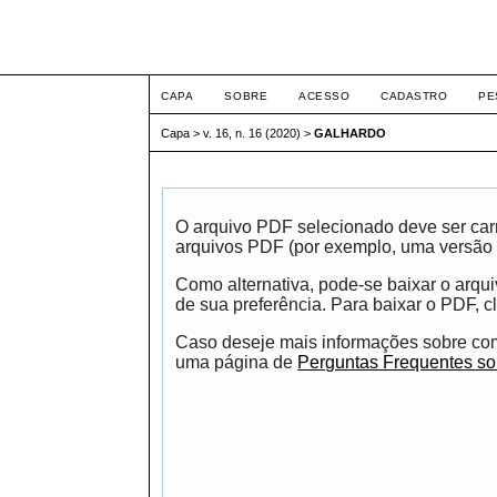
ETIC
CAPA
SOBRE
ACESSO
CADASTRO
PE
Capa
>
v. 16, n. 16 (2020)
>
GALHARDO
O arquivo PDF selecionado deve ser carr
arquivos PDF (por exemplo, uma versão 
Como alternativa, pode-se baixar o arqu
de sua preferência. Para baixar o PDF, cl
Caso deseje mais informações sobre como
uma página de
Perguntas Frequentes s