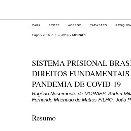
ETIC
CAPA
SOBRE
ACESSO
CADASTRO
PESQUIS
Capa
>
v. 16, n. 16 (2020)
>
MORAES
SISTEMA PRISIONAL BRASI
DIREITOS FUNDAMENTAIS
PANDEMIA DE COVID-19
Rogério Nascimento de MORAES, Andrei Mil
Fernando Machado de Mattos FILHO, João 
Resumo