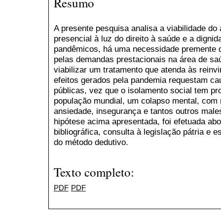
Resumo
A presente pesquisa analisa a viabilidade do 
presencial à luz do direito à saúde e a dign
pandêmicos, há uma necessidade premente d
pelas demandas prestacionais na área de saú
viabilizar um tratamento que atenda às reinv
efeitos gerados pela pandemia requestam cau
públicas, vez que o isolamento social tem p
população mundial, um colapso mental, com r
ansiedade, insegurança e tantos outros male
hipótese acima apresentada, foi efetuada ab
bibliográfica, consulta à legislação pátria e
do método dedutivo.
Texto completo:
PDF
PDF