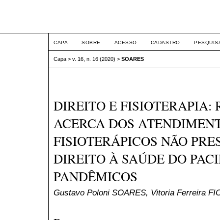
ETIC
CAPA
SOBRE
ACESSO
CADASTRO
PESQUIS
Capa
>
v. 16, n. 16 (2020)
>
SOARES
DIREITO E FISIOTERAPIA:
ACERCA DOS ATENDIMEN
FISIOTERÁPICOS NÃO PRE
DIREITO À SAÚDE DO PAC
PANDÊMICOS
Gustavo Poloni SOARES, Vitoria Ferreira 