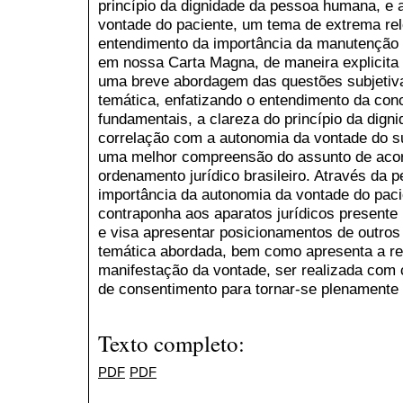
princípio da dignidade da pessoa humana, e 
vontade do paciente, um tema de extrema rel
entendimento da importância da manutenção d
em nossa Carta Magna, de maneira explicita e 
uma breve abordagem das questões subjetivas
temática, enfatizando o entendimento da conc
fundamentais, a clareza do princípio da dig
correlação com a autonomia da vontade do su
uma melhor compreensão do assunto de acor
ordenamento jurídico brasileiro. Através da p
importância da autonomia da vontade do paci
contraponha aos aparatos jurídicos presente 
e visa apresentar posicionamentos de outro
temática abordada, bem como apresenta a r
manifestação da vontade, ser realizada com c
de consentimento para tornar-se plenamente 
Texto completo:
PDF
PDF