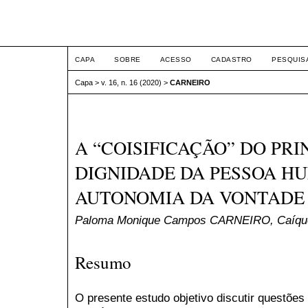
ETIC
CAPA
SOBRE
ACESSO
CADASTRO
PESQUIS
Capa
>
v. 16, n. 16 (2020)
>
CARNEIRO
A “COISIFICAÇÃO” DO PRI
DIGNIDADE DA PESSOA H
AUTONOMIA DA VONTADE 
Paloma Monique Campos CARNEIRO, Caíque
Resumo
O presente estudo objetivo discutir questões 