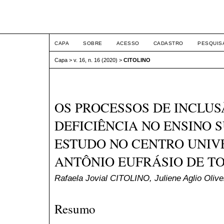
ETIC
CAPA
SOBRE
ACESSO
CADASTRO
PESQUIS
Capa
>
v. 16, n. 16 (2020)
>
CITOLINO
OS PROCESSOS DE INCLUS
DEFICIÊNCIA NO ENSINO 
ESTUDO NO CENTRO UNIV
ANTÔNIO EUFRÁSIO DE T
Rafaela Jovial CITOLINO, Juliene Aglio Oli
Resumo