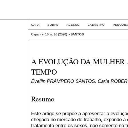
ETIC
CAPA
SOBRE
ACESSO
CADASTRO
PESQUIS
Capa
>
v. 16, n. 16 (2020)
>
SANTOS
A EVOLUÇÃO DA MULHER 
TEMPO
Évellin PRAMPERO SANTOS, Carla ROBE
Resumo
Este artigo se propõe a apresentar a evoluçã
chegada no mercado de trabalho, expondo a 
tratamento entre os sexos, não somente no 