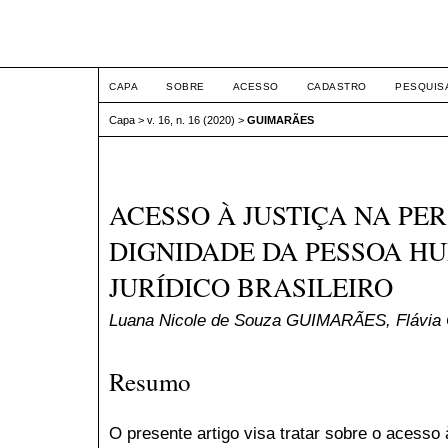
ETIC
CAPA
SOBRE
ACESSO
CADASTRO
PESQUIS
Capa
>
v. 16, n. 16 (2020)
>
GUIMARÃES
ACESSO À JUSTIÇA NA PE
DIGNIDADE DA PESSOA H
JURÍDICO BRASILEIRO
Luana Nicole de Souza GUIMARÃES, Flávia
Resumo
O presente artigo visa tratar sobre o acesso 