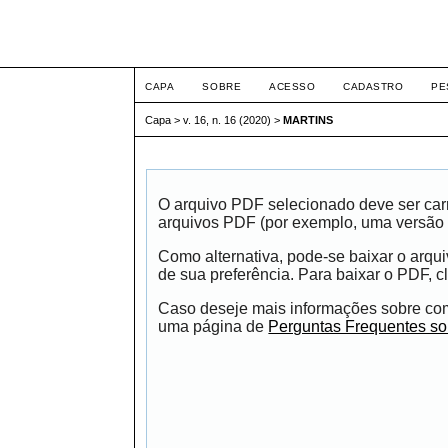
ETIC
CAPA
SOBRE
ACESSO
CADASTRO
PE
Capa
>
v. 16, n. 16 (2020)
>
MARTINS
O arquivo PDF selecionado deve ser carr
arquivos PDF (por exemplo, uma versão 
Como alternativa, pode-se baixar o arqu
de sua preferência. Para baixar o PDF, cl
Caso deseje mais informações sobre como
uma página de
Perguntas Frequentes s