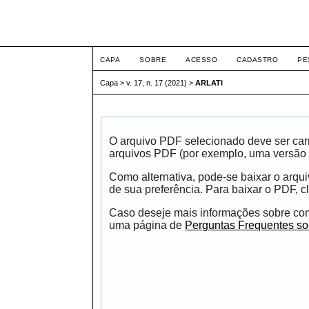
ETIC
CAPA
SOBRE
ACESSO
CADASTRO
PE
Capa
>
v. 17, n. 17 (2021)
>
ARLATI
O arquivo PDF selecionado deve ser carr
arquivos PDF (por exemplo, uma versão 
Como alternativa, pode-se baixar o arqu
de sua preferência. Para baixar o PDF, cl
Caso deseje mais informações sobre como
uma página de
Perguntas Frequentes s