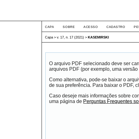
ETIC
CAPA
SOBRE
ACESSO
CADASTRO
PE
Capa
>
v. 17, n. 17 (2021)
>
KASEMIRSKI
O arquivo PDF selecionado deve ser carr
arquivos PDF (por exemplo, uma versão 
Como alternativa, pode-se baixar o arqu
de sua preferência. Para baixar o PDF, cl
Caso deseje mais informações sobre como
uma página de
Perguntas Frequentes s