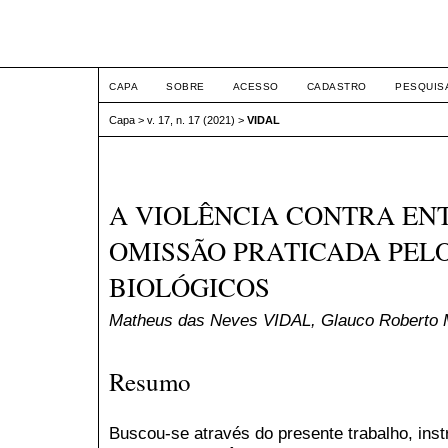
ETIC
CAPA
SOBRE
ACESSO
CADASTRO
PESQUIS
Capa
>
v. 17, n. 17 (2021)
>
VIDAL
A VIOLÊNCIA CONTRA EN
OMISSÃO PRATICADA PELO
BIOLÓGICOS
Matheus das Neves VIDAL, Glauco Robert
Resumo
Buscou-se através do presente trabalho, inst