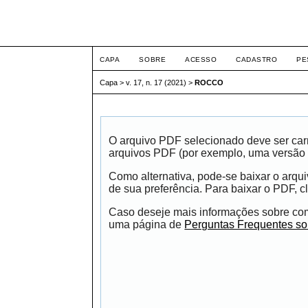
ETIC
CAPA
SOBRE
ACESSO
CADASTRO
PE
Capa
>
v. 17, n. 17 (2021)
>
ROCCO
O arquivo PDF selecionado deve ser carr
arquivos PDF (por exemplo, uma versão 
Como alternativa, pode-se baixar o arqu
de sua preferência. Para baixar o PDF, cl
Caso deseje mais informações sobre como
uma página de
Perguntas Frequentes s