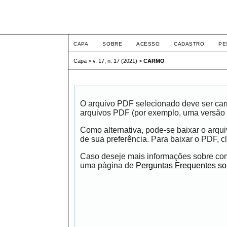
ETIC
CAPA
SOBRE
ACESSO
CADASTRO
PE
Capa
>
v. 17, n. 17 (2021)
>
CARMO
O arquivo PDF selecionado deve ser carr
arquivos PDF (por exemplo, uma versão 
Como alternativa, pode-se baixar o arqu
de sua preferência. Para baixar o PDF, cl
Caso deseje mais informações sobre como
uma página de
Perguntas Frequentes s