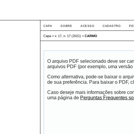
ETIC
CAPA
SOBRE
ACESSO
CADASTRO
PE
Capa
>
v. 17, n. 17 (2021)
>
CARMO
O arquivo PDF selecionado deve ser carr
arquivos PDF (por exemplo, uma versão 
Como alternativa, pode-se baixar o arqu
de sua preferência. Para baixar o PDF, cl
Caso deseje mais informações sobre como
uma página de
Perguntas Frequentes s