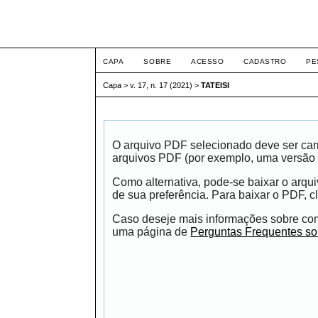
ETIC
CAPA
SOBRE
ACESSO
CADASTRO
PE
Capa
>
v. 17, n. 17 (2021)
>
TATEISI
O arquivo PDF selecionado deve ser carr
arquivos PDF (por exemplo, uma versão 
Como alternativa, pode-se baixar o arqu
de sua preferência. Para baixar o PDF, cl
Caso deseje mais informações sobre como
uma página de
Perguntas Frequentes s