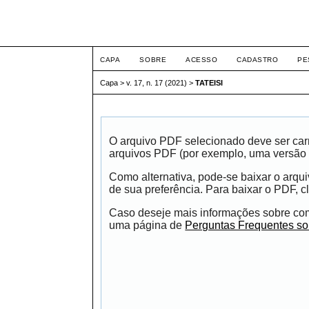
ETIC
CAPA
SOBRE
ACESSO
CADASTRO
PE
Capa
>
v. 17, n. 17 (2021)
>
TATEISI
O arquivo PDF selecionado deve ser carr
arquivos PDF (por exemplo, uma versão 
Como alternativa, pode-se baixar o arqu
de sua preferência. Para baixar o PDF, cl
Caso deseje mais informações sobre como
uma página de
Perguntas Frequentes s