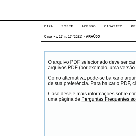
ETIC
CAPA
SOBRE
ACESSO
CADASTRO
PE
Capa
>
v. 17, n. 17 (2021)
>
ARAÚJO
O arquivo PDF selecionado deve ser carr
arquivos PDF (por exemplo, uma versão 
Como alternativa, pode-se baixar o arqu
de sua preferência. Para baixar o PDF, cl
Caso deseje mais informações sobre como
uma página de
Perguntas Frequentes s