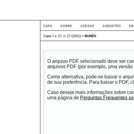
ETIC
CAPA
SOBRE
ACESSO
CADASTRO
PE
Capa
>
v. 17, n. 17 (2021)
>
NUNES
O arquivo PDF selecionado deve ser carr
arquivos PDF (por exemplo, uma versão 
Como alternativa, pode-se baixar o arqu
de sua preferência. Para baixar o PDF, cl
Caso deseje mais informações sobre como
uma página de
Perguntas Frequentes s