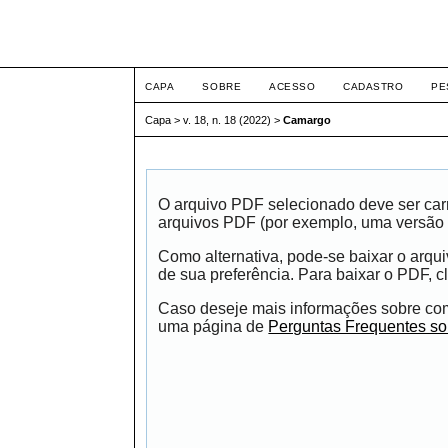
ETIC
CAPA
SOBRE
ACESSO
CADASTRO
PE
Capa
>
v. 18, n. 18 (2022)
>
Camargo
O arquivo PDF selecionado deve ser carr
arquivos PDF (por exemplo, uma versão 
Como alternativa, pode-se baixar o arqu
de sua preferência. Para baixar o PDF, cl
Caso deseje mais informações sobre como
uma página de
Perguntas Frequentes s