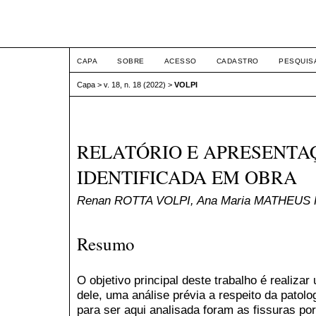
ETIC
CAPA
SOBRE
ACESSO
CADASTRO
PESQUIS
Capa
>
v. 18, n. 18 (2022)
>
VOLPI
RELATÓRIO E APRESENTA
IDENTIFICADA EM OBRA
Renan ROTTA VOLPI, Ana Maria MATHEUS
Resumo
O objetivo principal deste trabalho é realizar
dele, uma análise prévia a respeito da patolo
para ser aqui analisada foram as fissuras p