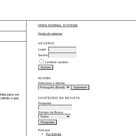
OPEN JOURNAL SYSTEMS
Ajuda do sistema
USUÁRIO
Login
Senha
Lembrar usuário
IDIOMA
Selecione o idioma
lhida para ser
CONTEÚDO DA REVISTA
cutindo o que
Pesquisa
Escopo da Busca
Procurar
Por Edição