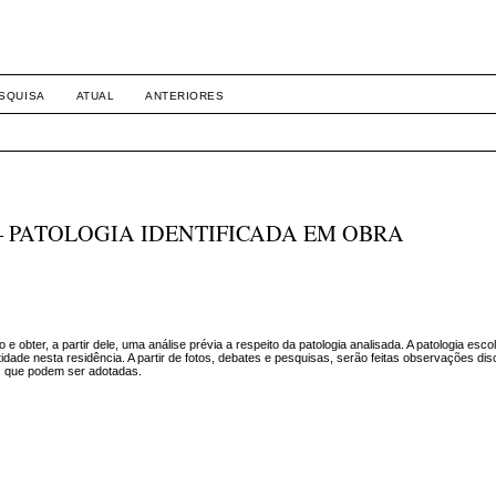
SQUISA
ATUAL
ANTERIORES
– PATOLOGIA IDENTIFICADA EM OBRA
 e obter, a partir dele, uma análise prévia a respeito da patologia analisada. A patologia esco
dade nesta residência. A partir de fotos, debates e pesquisas, serão feitas observações dis
as que podem ser adotadas.