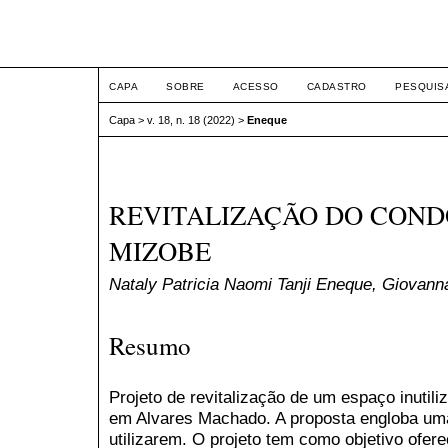
ETIC
CAPA
SOBRE
ACESSO
CADASTRO
PESQUIS
Capa
>
v. 18, n. 18 (2022)
>
Eneque
REVITALIZAÇÃO DO COND
MIZOBE
Nataly Patricia Naomi Tanji Eneque, Giovann
Resumo
Projeto de revitalização de um espaço inutil
em Alvares Machado. A proposta engloba uma
utilizarem. O projeto tem como objetivo ofer