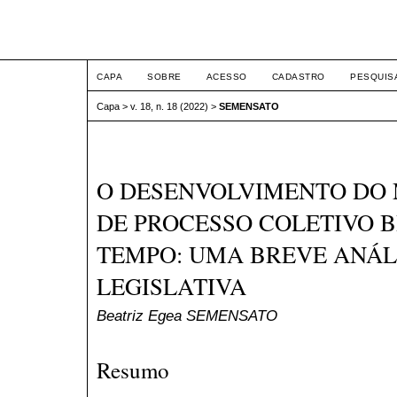
ETIC
CAPA
SOBRE
ACESSO
CADASTRO
PESQUIS
Capa
>
v. 18, n. 18 (2022)
>
SEMENSATO
O DESENVOLVIMENTO DO
DE PROCESSO COLETIVO B
TEMPO: UMA BREVE ANÁLI
LEGISLATIVA
Beatriz Egea SEMENSATO
Resumo