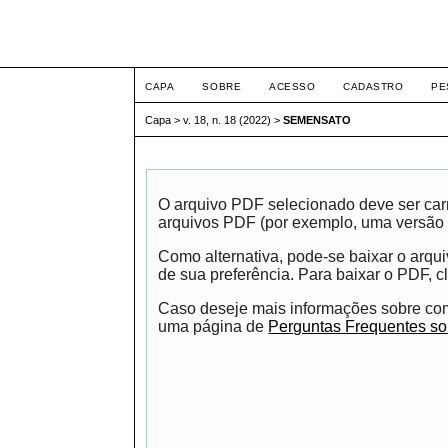
ETIC
CAPA
SOBRE
ACESSO
CADASTRO
PE
Capa
>
v. 18, n. 18 (2022)
>
SEMENSATO
O arquivo PDF selecionado deve ser carr
arquivos PDF (por exemplo, uma versão 
Como alternativa, pode-se baixar o arqu
de sua preferência. Para baixar o PDF, cl
Caso deseje mais informações sobre como
uma página de
Perguntas Frequentes s