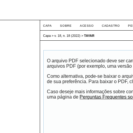
ETIC
CAPA
SOBRE
ACESSO
CADASTRO
PE
Capa
>
v. 18, n. 18 (2022)
>
TAYAR
O arquivo PDF selecionado deve ser carr
arquivos PDF (por exemplo, uma versão 
Como alternativa, pode-se baixar o arqu
de sua preferência. Para baixar o PDF, cl
Caso deseje mais informações sobre como
uma página de
Perguntas Frequentes s