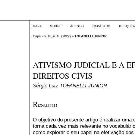
ETIC
CAPA
SOBRE
ACESSO
CADASTRO
PESQUIS
Capa
>
v. 18, n. 18 (2022)
>
TOFANELLI JÚNIOR
ATIVISMO JUDICIAL E A 
DIREITOS CIVIS
Sérgio Luiz TOFANELLI JÚNIOR
Resumo
O objetivo do presente artigo é realizar um
torna cada vez mais relevante no vocabulário 
como explorar o seu papel na efetivação dos 