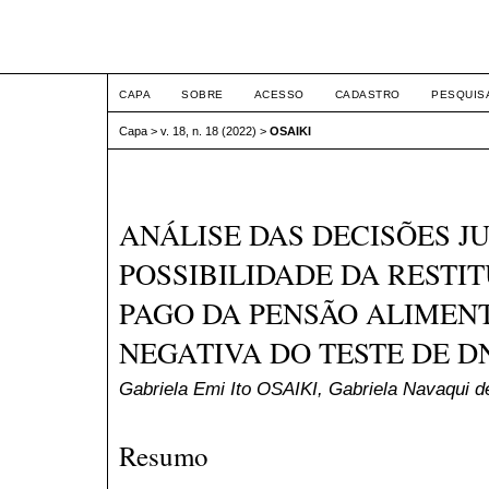
ETIC
CAPA
SOBRE
ACESSO
CADASTRO
PESQUIS
Capa
>
v. 18, n. 18 (2022)
>
OSAIKI
ANÁLISE DAS DECISÕES JU
POSSIBILIDADE DA RESTI
PAGO DA PENSÃO ALIMENT
NEGATIVA DO TESTE DE D
Gabriela Emi Ito OSAIKI, Gabriela Navaqui
Resumo