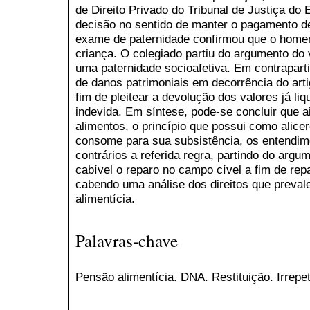
de Direito Privado do Tribunal de Justiça do 
decisão no sentido de manter o pagamento de
exame de paternidade confirmou que o homem 
criança. O colegiado partiu do argumento do 
uma paternidade socioafetiva. Em contraparti
de danos patrimoniais em decorrência do arti
fim de pleitear a devolução dos valores já li
indevida. Em síntese, pode-se concluir que ai
alimentos, o princípio que possui como alice
consome para sua subsistência, os entendim
contrários a referida regra, partindo do argu
cabível o reparo no campo cível a fim de repa
cabendo uma análise dos direitos que preva
alimentícia.
Palavras-chave
Pensão alimentícia. DNA. Restituição. Irrepeti