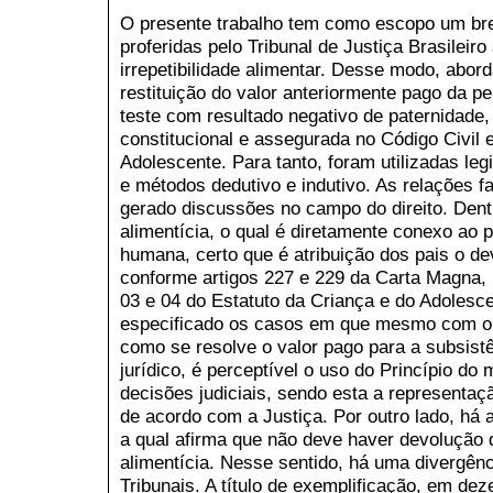
O presente trabalho tem como escopo um br
proferidas pelo Tribunal de Justiça Brasileiro
irrepetibilidade alimentar. Desse modo, abor
restituição do valor anteriormente pago da p
teste com resultado negativo de paternidade,
constitucional e assegurada no Código Civil 
Adolescente. Para tanto, foram utilizadas leg
e métodos dedutivo e indutivo. As relações fa
gerado discussões no campo do direito. Dentr
alimentícia, o qual é diretamente conexo ao 
humana, certo que é atribuição dos pais o dev
conforme artigos 227 e 229 da Carta Magna,
03 e 04 do Estatuto da Criança e do Adolesc
especificado os casos em que mesmo com o t
como se resolve o valor pago para a subsist
jurídico, é perceptível o uso do Princípio do
decisões judiciais, sendo esta a representaç
de acordo com a Justiça. Por outro lado, há a 
a qual afirma que não deve haver devolução 
alimentícia. Nesse sentido, há uma divergên
Tribunais. A título de exemplificação, em d