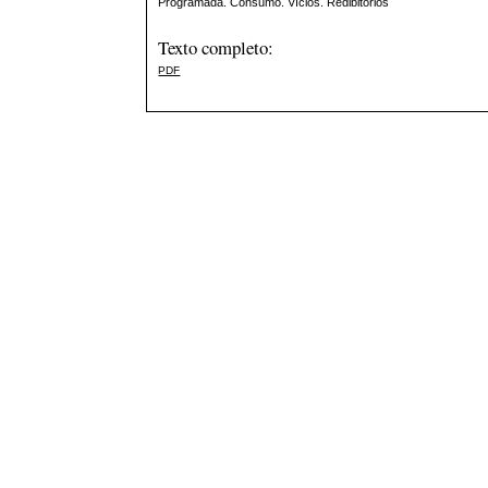
Programada. Consumo. Vícios. Redibitórios
Texto completo:
PDF