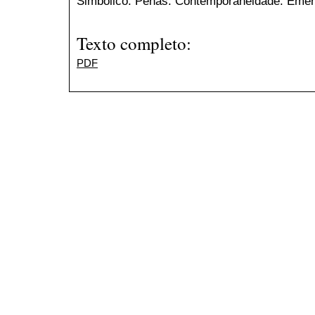
Simbólico. Penas. Contemporaneidade. Emer
Texto completo:
PDF