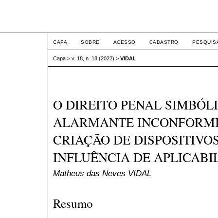
ETIC
CAPA
SOBRE
ACESSO
CADASTRO
PESQUIS
Capa
>
v. 18, n. 18 (2022)
>
VIDAL
O DIREITO PENAL SIMBÓLI
ALARMANTE INCONFORMI
CRIAÇÃO DE DISPOSITIVOS
INFLUÊNCIA DE APLICABI
Matheus das Neves VIDAL
Resumo