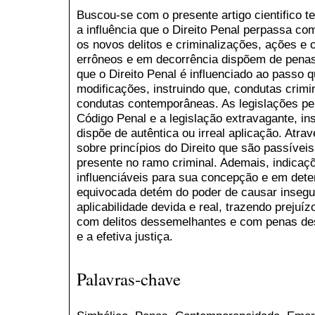
Buscou-se com o presente artigo cientifico te
a influência que o Direito Penal perpassa c
os novos delitos e criminalizações, ações e
errôneos e em decorrência dispõem de penas
que o Direito Penal é influenciado ao passo 
modificações, instruindo que, condutas crim
condutas contemporâneas. As legislações pen
Código Penal e a legislação extravagante, in
dispõe de autêntica ou irreal aplicação. Atra
sobre princípios do Direito que são passíveis
presente no ramo criminal. Ademais, indicaç
influenciáveis para sua concepção e em dete
equivocada detém do poder de causar insegur
aplicabilidade devida e real, trazendo prejuí
com delitos dessemelhantes e com penas desp
e a efetiva justiça.
Palavras-chave