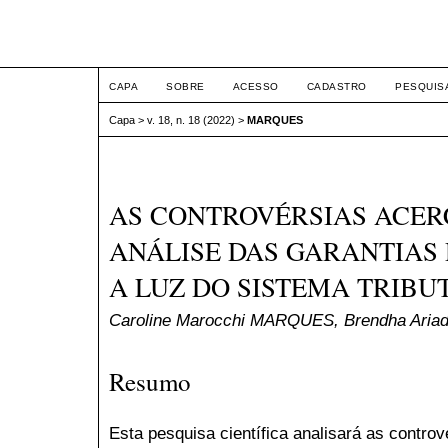
ETIC
CAPA
SOBRE
ACESSO
CADASTRO
PESQUIS
Capa
>
v. 18, n. 18 (2022)
>
MARQUES
AS CONTROVÉRSIAS ACER
ANÁLISE DAS GARANTIAS
A LUZ DO SISTEMA TRIBU
Caroline Marocchi MARQUES, Brendha Aria
Resumo
Esta pesquisa científica analisará as contro