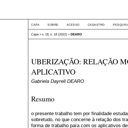
ETIC
CAPA
SOBRE
ACESSO
CADASTRO
PESQUIS
Capa
>
v. 18, n. 18 (2022)
>
DEARO
UBERIZAÇÃO: RELAÇÃO M
APLICATIVO
Gabriela Dayrell DEARO
Resumo
o presente trabalho tem por finalidade estud
sobretudo, no que concerne à relação dos tr
forma de trabalho para com os aplicativos de