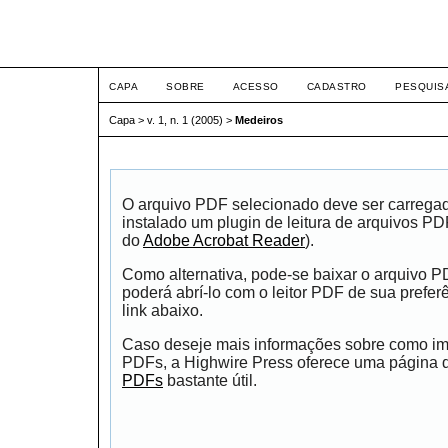
ETIC
CAPA
SOBRE
ACESSO
CADASTRO
PESQUIS
Capa
>
v. 1, n. 1 (2005)
>
Medeiros
O arquivo PDF selecionado deve ser carrega
instalado um plugin de leitura de arquivos P
do
Adobe Acrobat Reader
).
Como alternativa, pode-se baixar o arquivo 
poderá abrí-lo com o leitor PDF de sua prefer
link abaixo.
Caso deseje mais informações sobre como impr
PDFs, a Highwire Press oferece uma página
PDFs
bastante útil.