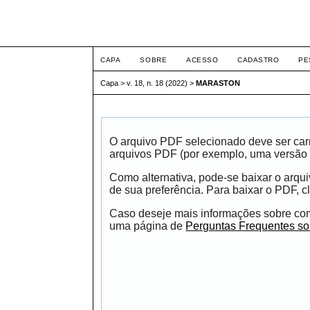
ETIC
CAPA
SOBRE
ACESSO
CADASTRO
PE
Capa
>
v. 18, n. 18 (2022)
>
MARASTON
O arquivo PDF selecionado deve ser carr
arquivos PDF (por exemplo, uma versão 
Como alternativa, pode-se baixar o arqu
de sua preferência. Para baixar o PDF, cl
Caso deseje mais informações sobre como
uma página de
Perguntas Frequentes s