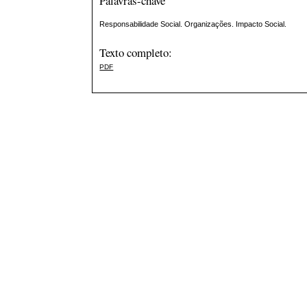
Palavras-chave
Responsabilidade Social. Organizações. Impacto Social.
Texto completo:
PDF