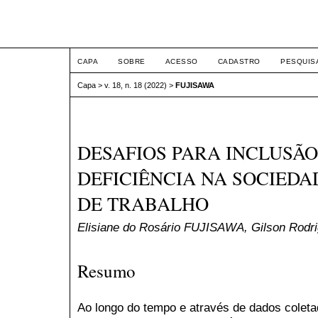
ETIC
CAPA
SOBRE
ACESSO
CADASTRO
PESQUIS
Capa
>
v. 18, n. 18 (2022)
>
FUJISAWA
DESAFIOS PARA INCLUSÃO
DEFICIÊNCIA NA SOCIED
DE TRABALHO
Elisiane do Rosário FUJISAWA, Gilson Rodr
Resumo
Ao longo do tempo e através de dados colet