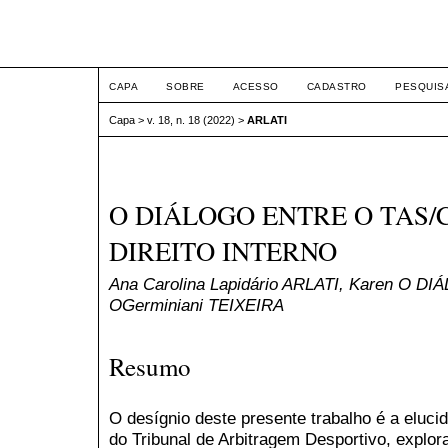
ETIC
CAPA
SOBRE
ACESSO
CADASTRO
PESQUIS
Capa
>
v. 18, n. 18 (2022)
>
ARLATI
O DIÁLOGO ENTRE O TAS/C
DIREITO INTERNO
Ana Carolina Lapidário ARLATI, Karen O 
OGerminiani TEIXEIRA
Resumo
O desígnio deste presente trabalho é a eluci
do Tribunal de Arbitragem Desportivo, explo