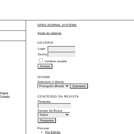
OPEN JOURNAL SYSTEMS
Ajuda do sistema
USUÁRIO
Login
Senha
Lembrar usuário
IDIOMA
Selecione o idioma
língua
CONTEÚDO DA REVISTA
 Estado.
Pesquisa
Escopo da Busca
Procurar
Por Edição