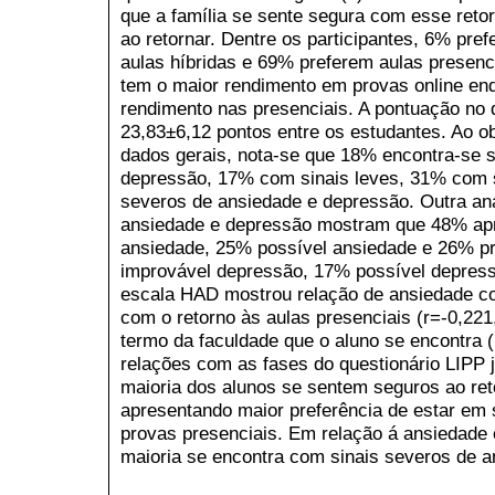
que a família se sente segura com esse reto
ao retornar. Dentre os participantes, 6% pr
aulas híbridas e 69% preferem aulas presenc
tem o maior rendimento em provas online en
rendimento nas presenciais. A pontuação no
23,83±6,12 pontos entre os estudantes. Ao 
dados gerais, nota-se que 18% encontra-se 
depressão, 17% com sinais leves, 31% com 
severos de ansiedade e depressão. Outra an
ansiedade e depressão mostram que 48% apr
ansiedade, 25% possível ansiedade e 26% p
improvável depressão, 17% possível depress
escala HAD mostrou relação de ansiedade co
com o retorno às aulas presenciais (r=-0,22
termo da faculdade que o aluno se encontra 
relações com as fases do questionário LIPP 
maioria dos alunos se sentem seguros ao ret
apresentando maior preferência de estar em 
provas presenciais. Em relação á ansiedade
maioria se encontra com sinais severos de 