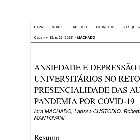
ETIC
CAPA
SOBRE
ACESSO
CADASTRO
PESQUIS
Capa
>
v. 18, n. 18 (2022)
>
MACHADO
ANSIEDADE E DEPRESSÃO
UNIVERSITÁRIOS NO RET
PRESENCIALIDADE DAS AU
PANDEMIA POR COVID-19
Iara MACHADO, Larissa CUSTÓDIO, Rober
MANTOVANI
Resumo