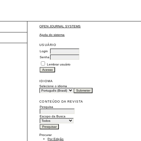
OPEN JOURNAL SYSTEMS
Ajuda do sistema
USUÁRIO
Login
Senha
Lembrar usuário
IDIOMA
Selecione o idioma
CONTEÚDO DA REVISTA
Pesquisa
Escopo da Busca
Procurar
Por Edição