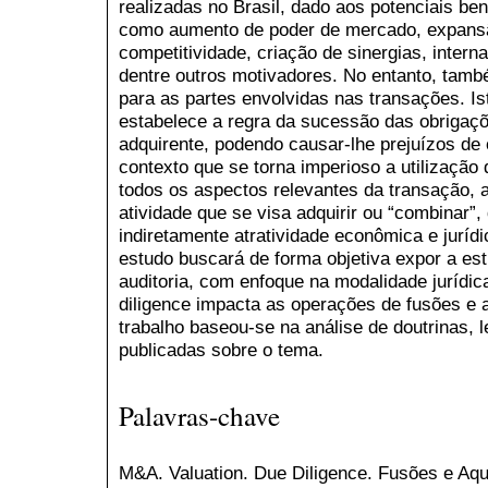
realizadas no Brasil, dado aos potenciais be
como aumento de poder de mercado, expans
competitividade, criação de sinergias, intern
dentre outros motivadores. No entanto, tamb
para as partes envolvidas nas transações. Is
estabelece a regra da sucessão das obrigaçõ
adquirente, podendo causar-lhe prejuízos de 
contexto que se torna imperioso a utilização 
todos os aspectos relevantes da transação, 
atividade que se visa adquirir ou “combinar”
indiretamente atratividade econômica e juríd
estudo buscará de forma objetiva expor a es
auditoria, com enfoque na modalidade jurídic
diligence impacta as operações de fusões e a
trabalho baseou-se na análise de doutrinas, l
publicadas sobre o tema.
Palavras-chave
M&A. Valuation. Due Diligence. Fusões e Aqu