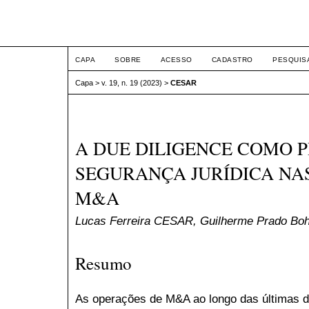
ETIC
CAPA
SOBRE
ACESSO
CADASTRO
PESQUIS
Capa
>
v. 19, n. 19 (2023)
>
CESAR
A DUE DILIGENCE COMO 
SEGURANÇA JURÍDICA NA
M&A
Lucas Ferreira CESAR, Guilherme Prado B
Resumo
As operações de M&A ao longo das últimas 