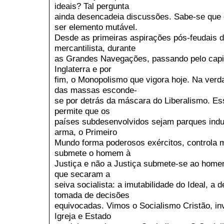
ideais? Tal pergunta
ainda desencadeia discussões. Sabe-se que 
ser elemento mutável.
Desde as primeiras aspirações pós-feudais 
mercantilista, durante
as Grandes Navegações, passando pelo capita
Inglaterra e por
fim, o Monopolismo que vigora hoje. Na ver
das massas esconde-
se por detrás da máscara do Liberalismo. Ess
permite que os
países subdesenvolvidos sejam parques indu
arma, o Primeiro
Mundo forma poderosos exércitos, controla 
submete o homem à
Justiça e não a Justiça submete-se ao homem
que secaram a
seiva socialista: a imutabilidade do Ideal, a
tomada de decisões
equivocadas. Vimos o Socialismo Cristão, i
Igreja e Estado