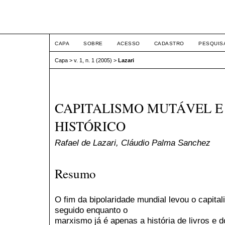
ETIC
CAPA
SOBRE
ACESSO
CADASTRO
PESQUIS
Capa
>
v. 1, n. 1 (2005)
>
Lazari
CAPITALISMO MUTÁVEL E
HISTÓRICO
Rafael de Lazari, Cláudio Palma Sanchez
Resumo
O fim da bipolaridade mundial levou o capital
seguido enquanto o
marxismo já é apenas a história de livros e 