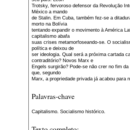
Trotsky, fervoroso defensor da Revolução In
México a mando
de Stalin. Em Cuba, também fez-se a ditadura
morto na Bolívia
tentando expandir o movimento à América Lat
capitalismo abafa
suas crises metamorfoseando-se. O socialis
política e deixou de
ser ideologia. Qual será a próxima cartada ca
contraditório? Novos Marx e
Engels surgirão? Pode-se não crer no fim da
que, segundo
Marx, a propriedade privada já acabou para 
Palavras-chave
Capitalismo. Socialismo histórico.
Texto completo: