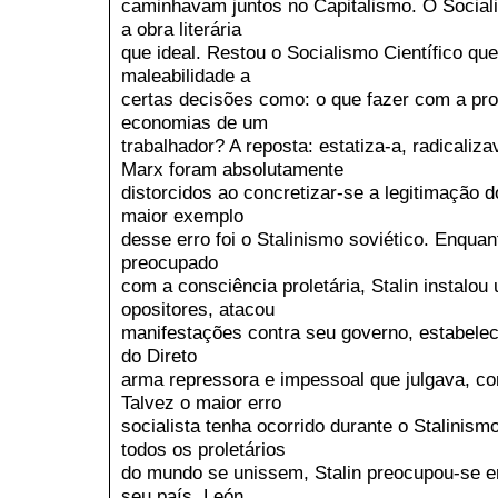
caminhavam juntos no Capitalismo. O Socia
a obra literária
que ideal. Restou o Socialismo Científico qu
maleabilidade a
certas decisões como: o que fazer com a pro
economias de um
trabalhador? A reposta: estatiza-a, radicalizav
Marx foram absolutamente
distorcidos ao concretizar-se a legitimação do
maior exemplo
desse erro foi o Stalinismo soviético. Enquan
preocupado
com a consciência proletária, Stalin instalou
opositores, atacou
manifestações contra seu governo, estabelec
do Direto
arma repressora e impessoal que julgava, co
Talvez o maior erro
socialista tenha ocorrido durante o Stalinis
todos os proletários
do mundo se unissem, Stalin preocupou-se e
seu país. León