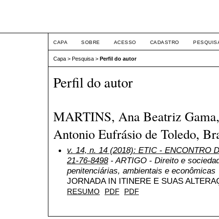
ETIC
CAPA
SOBRE
ACESSO
CADASTRO
PESQUIS
Capa
>
Pesquisa
>
Perfil do autor
Perfil do autor
MARTINS, Ana Beatriz Gama, C
Antonio Eufrásio de Toledo, Bra
v. 14, n. 14 (2018): ETIC - ENCONTRO
21-76-8498
- ARTIGO - Direito e sociedad
penitenciárias, ambientais e econômicas
JORNADA IN ITINERE E SUAS ALTERAÇ
RESUMO
PDF
PDF