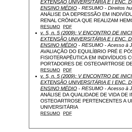
EXTENSÃO UNIVERSITÁRIA E I ENC. DE
ENSINO MÉDIO
- RESUMO - Direitos hu
ANÁLISE DA DEPRESSÃO EM INDIVÍ
RENAL CRÔNICA QUE REALIZAM HEM
RESUMO
PDF
v. 5, n. 5 (2009): V ENCONTRO DE INI
EXTENSÃO UNIVERSITÁRIA E I ENC. DE
ENSINO MÉDIO
- RESUMO - Acesso à J
AVALIAÇÃO DO EQUILÍBRIO PRÉ E P
FISIOTERAPÊUTICA EM INDIVÍDUOS C
PORTADORES DE OSTEOARTROSE DE
RESUMO
PDF
v. 5, n. 5 (2009): V ENCONTRO DE INI
EXTENSÃO UNIVERSITÁRIA E I ENC. DE
ENSINO MÉDIO
- RESUMO - Acesso à J
ANÁLISE DA QUALIDADE DE VIDA DE
OSTEOARTROSE PERTENCENTES A U
UNIVERSITÁRIA
RESUMO
PDF