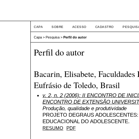
ETIC
CAPA
SOBRE
ACESSO
CADASTRO
PESQUIS
Capa
>
Pesquisa
>
Perfil do autor
Perfil do autor
Bacarin, Elisabete, Faculdades 
Eufrásio de Toledo, Brasil
v. 2, n. 2 (2006): II ENCONTRO DE INI
ENCONTRO DE EXTENSÃO UNIVERSIT
Produção, qualidade e produtividade
PROJETO DEGRAUS ADOLESCENTES: 
EDUCACIONAL DO ADOLESCENTE.
RESUMO
PDF