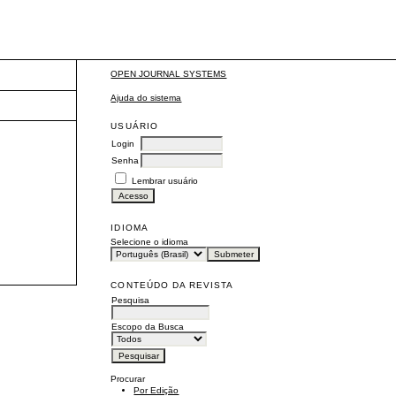
OPEN JOURNAL SYSTEMS
Ajuda do sistema
USUÁRIO
Login
Senha
Lembrar usuário
IDIOMA
Selecione o idioma
CONTEÚDO DA REVISTA
Pesquisa
Escopo da Busca
Procurar
Por Edição