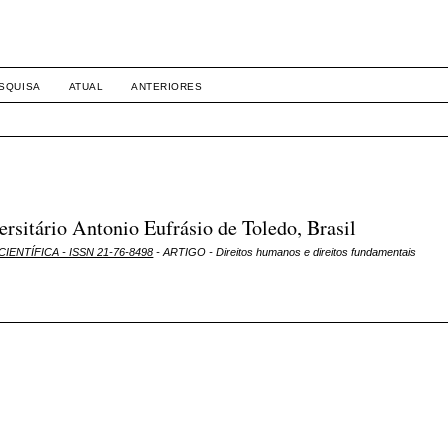
SQUISA
ATUAL
ANTERIORES
sitário Antonio Eufrásio de Toledo, Brasil
CIENTÍFICA - ISSN 21-76-8498
- ARTIGO - Direitos humanos e direitos fundamentais