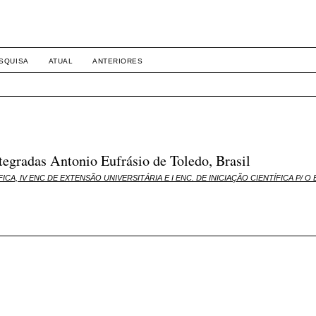
SQUISA
ATUAL
ANTERIORES
tegradas Antonio Eufrásio de Toledo, Brasil
TÍFICA, IV ENC DE EXTENSÃO UNIVERSITÁRIA E I ENC. DE INICIAÇÃO CIENTÍFICA P/ 