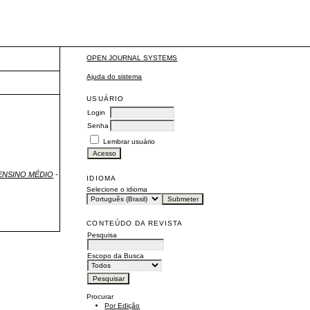
OPEN JOURNAL SYSTEMS
Ajuda do sistema
USUÁRIO
Login
Senha
Lembrar usuário
O ENSINO MÉDIO
-
IDIOMA
Selecione o idioma
CONTEÚDO DA REVISTA
Pesquisa
Escopo da Busca
Procurar
Por Edição