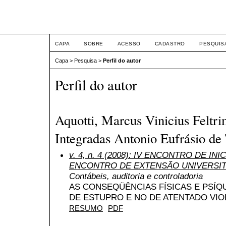
ETIC
CAPA
SOBRE
ACESSO
CADASTRO
PESQUIS
Capa
>
Pesquisa
>
Perfil do autor
Perfil do autor
Aquotti, Marcus Vinicius Feltr
Integradas Antonio Eufrásio de 
v. 4, n. 4 (2008): IV ENCONTRO DE INI
ENCONTRO DE EXTENSÃO UNIVERSIT
Contábeis, auditoria e controladoria
AS CONSEQÜÊNCIAS FÍSICAS E PSÍQ
DE ESTUPRO E NO DE ATENTADO VI
RESUMO
PDF