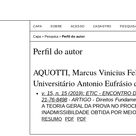
ETIC
CAPA
SOBRE
ACESSO
CADASTRO
PESQUIS
Capa
>
Pesquisa
>
Perfil do autor
Perfil do autor
AQUOTTI, Marcus Vinicius Felt
Universitário Antonio Eufrásio 
v. 15, n. 15 (2019): ETIC - ENCONTRO
21-76-8498
- ARTIGO - Direitos Fundame
A TEORIA GERAL DA PROVA NO PROC
INADMISSIBILDADE OBTIDA POR MEIO 
RESUMO
PDF
PDF