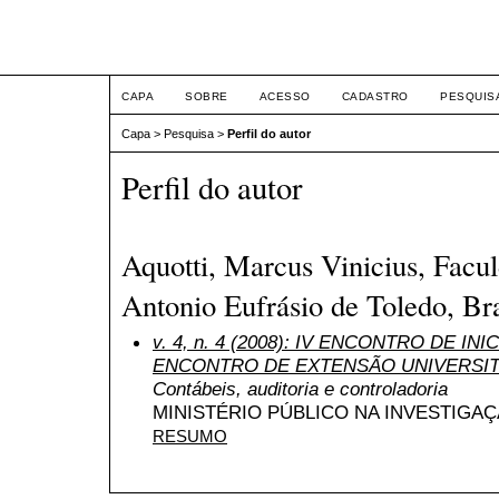
ETIC
CAPA
SOBRE
ACESSO
CADASTRO
PESQUIS
Capa
>
Pesquisa
>
Perfil do autor
Perfil do autor
Aquotti, Marcus Vinicius, Facu
Antonio Eufrásio de Toledo, Bra
v. 4, n. 4 (2008): IV ENCONTRO DE INI
ENCONTRO DE EXTENSÃO UNIVERSIT
Contábeis, auditoria e controladoria
MINISTÉRIO PÚBLICO NA INVESTIGA
RESUMO