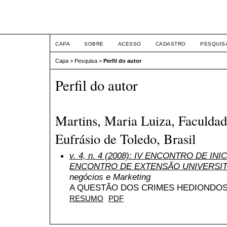
ETIC
CAPA
SOBRE
ACESSO
CADASTRO
PESQUIS
Capa
>
Pesquisa
>
Perfil do autor
Perfil do autor
Martins, Maria Luiza, Faculdad
Eufrásio de Toledo, Brasil
v. 4, n. 4 (2008): IV ENCONTRO DE INI
ENCONTRO DE EXTENSÃO UNIVERSIT
negócios e Marketing
A QUESTÃO DOS CRIMES HEDIONDOS
RESUMO
PDF